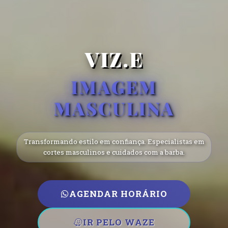
VIZ.E
IMAGEM
MASCULINA
Transformando estilo em confiança. Especialistas em
cortes masculinos e cuidados com a barba.
AGENDAR HORÁRIO
IR PELO WAZE