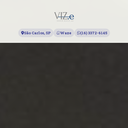
São Carlos, SP
Waze
(16) 3372-6145